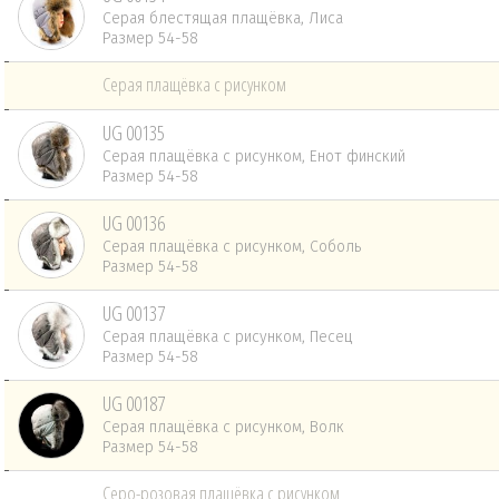
Серая блестящая плащёвка, Лиса
Размер 54-58
Серая плащёвка с рисунком
UG 00135
Серая плащёвка с рисунком, Енот финский
Размер 54-58
UG 00136
Серая плащёвка с рисунком, Соболь
Размер 54-58
UG 00137
Серая плащёвка с рисунком, Песец
Размер 54-58
UG 00187
Серая плащёвка с рисунком, Волк
Размер 54-58
Серо-розовая плащёвка с рисунком