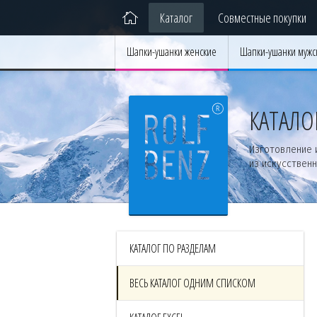
Каталог
Совместные покупки
Шапки-ушанки женские
Шапки-ушанки мужс
КАТАЛО
Изготовление 
из искусственн
КАТАЛОГ ПО РАЗДЕЛАМ
ВЕСЬ КАТАЛОГ ОДНИМ СПИСКОМ