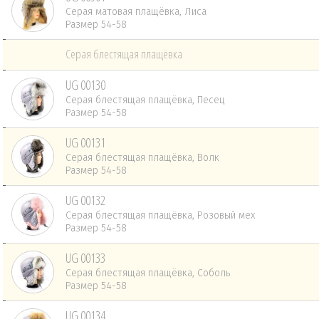
Серая матовая плащёвка, Лиса
Размер 54-58
Серая блестящая плащёвка
UG 00130
Серая блестящая плащёвка, Песец
Размер 54-58
UG 00131
Серая блестящая плащёвка, Волк
Размер 54-58
UG 00132
Серая блестящая плащёвка, Розовый мех
Размер 54-58
UG 00133
Серая блестящая плащёвка, Соболь
Размер 54-58
UG 00134