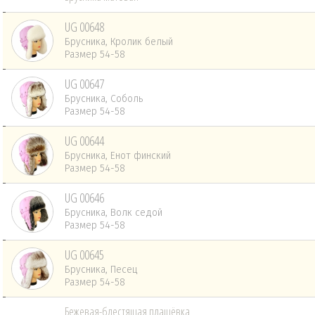
UG 00648
Брусника, Кролик белый
Размер 54-58
UG 00647
Брусника, Соболь
Размер 54-58
UG 00644
Брусника, Енот финский
Размер 54-58
UG 00646
Брусника, Волк седой
Размер 54-58
UG 00645
Брусника, Песец
Размер 54-58
Бежевая-блестящая плащёвка