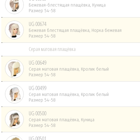
Бежевая-блестящая плащёвка, Куница
Размер 54-58
UG 00674
Бежевая блестящая плащёвка, Норка бежевая
Размер 54-58
Серая матовая плащёвка
UG 00649
Серая матовая плащёвка, Кролик белый
Размер 54-58
UG 00499
Серая матовая плащёвка, Кролик белый
Размер 54-58
UG 00500
Серая матовая плащёвка, Куница
Размер 54-58
UG 00501