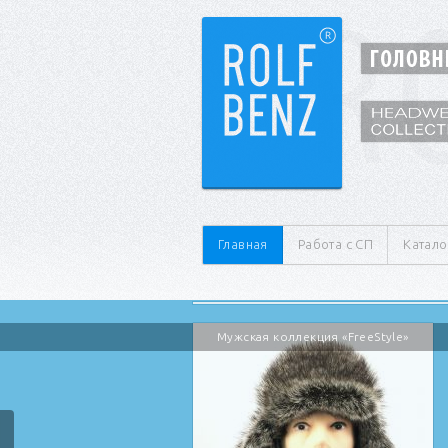
Главная
Работа с СП
Катало
Мужская коллекция «FreeStyle»