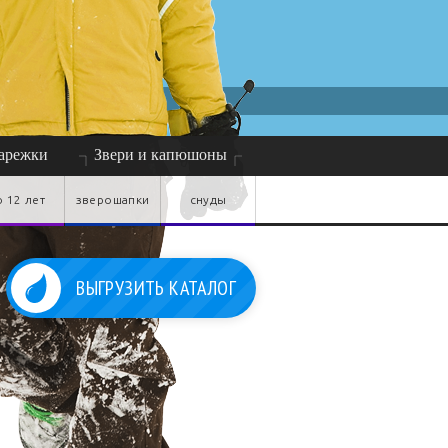
о 12 лет
зверошапки
снуды
ВЫГРУЗИТЬ КАТАЛОГ