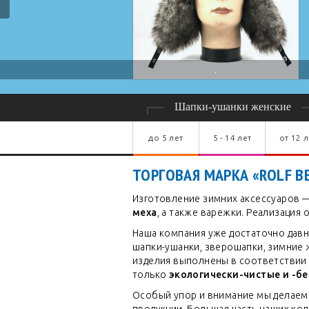
,
до 5 лет
5 - 14 лет
от 12 л
ТОРГОВАЯ МАРКА «ROLF B
Изготовление зимних аксессуаров 
меха
, а также варежки. Реализация 
Наша компания уже достаточно давн
шапки-ушанки, зверошапки, зимние 
изделия выполнены в соответствии
только
экологически-чистые и -б
Особый упор и внимание мы делаем 