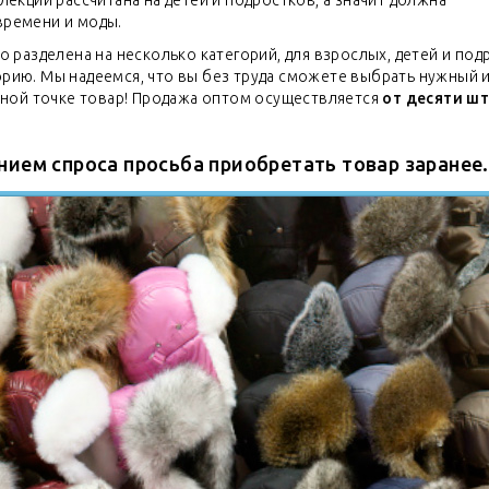
лекций рассчитана на детей и подростков, а значит должна
времени и моды.
о разделена на несколько категорий, для взрослых, детей и под
рию. Мы надеемся, что вы без труда сможете выбрать нужный
ичной точке товар! Продажа оптом осуществляется
от десяти шт
нием спроса просьба приобретать товар заранее.