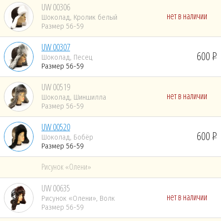
UW 00306
нет в наличии
Шоколад, Кролик белый
Размер 56-59
UW 00307
600
Шоколад, Песец
Размер 56-59
UW 00519
нет в наличии
Шоколад, Шиншилла
Размер 56-59
UW 00520
600
Шоколад, Бобёр
Размер 56-59
Рисунок «Олени»
UW 00635
нет в наличии
Рисунок «Олени», Волк
Размер 56-59