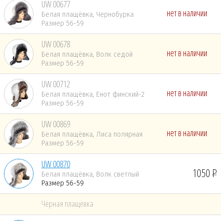
UW 00677
нет в наличии
Белая плащёвка, Чернобурка
Размер 56-59
UW 00678
нет в наличии
Белая плащёвка, Волк седой
Размер 56-59
UW 00712
нет в наличии
Белая плащёвка, Енот финский-2
Размер 56-59
UW 00869
нет в наличии
Белая плащёвка, Лиса полярная
Размер 56-59
UW 00870
1050
Белая плащёвка, Волк светлый
Размер 56-59
Чёрная плащёвка