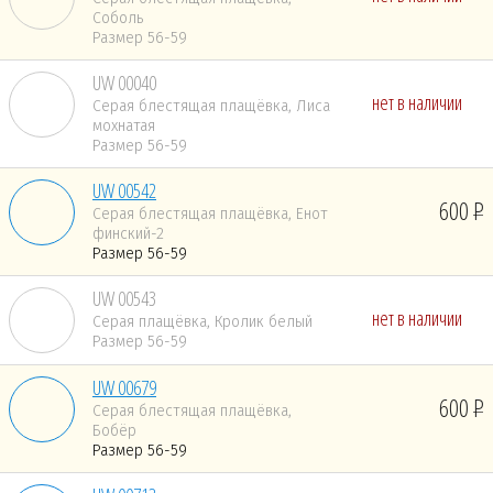
Соболь
Размер 56-59
UW 00040
нет в наличии
Серая блестящая плащёвка, Лиса
мохнатая
Размер 56-59
UW 00542
600
Серая блестящая плащёвка, Енот
финский-2
Размер 56-59
UW 00543
нет в наличии
Серая плащёвка, Кролик белый
Размер 56-59
UW 00679
600
Серая блестящая плащёвка,
Бобёр
Размер 56-59