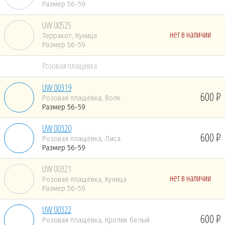
Размер 56-59
UW 00525
нет в наличии
Терракот, Куница
Размер 56-59
Розовая плащёвка
UW 00319
600
Розовая плащёвка, Волк
Размер 56-59
UW 00320
600
Розовая плащёвка, Лиса
Размер 56-59
UW 00321
нет в наличии
Розовая плащёвка, Куница
Размер 56-59
UW 00322
600
Розовая плащёвка, Кролик белый