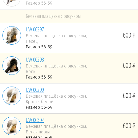
Размер 56-59
Бежевая плащёвка с рисунком
UW 00297
600
Бежевая плащёвка с рисунком,
Песец
Размер 56-59
UW 00298
600
Бежевая плащёвка с рисунком,
Волк
Размер 56-59
UW 00299
600
Бежевая плащёвка с рисунком,
Кролик белый
Размер 56-59
UW 00302
600
Бежевая плащёвка с рисунком,
Белая норка
Размер 56-59