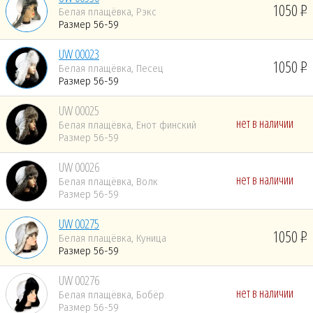
1050
Белая плащёвка, Рэкс
Размер 56-59
UW 00023
1050
Белая плащёвка, Песец
Размер 56-59
UW 00025
нет в наличии
Белая плащёвка, Енот финский
Размер 56-59
UW 00026
нет в наличии
Белая плащёвка, Волк
Размер 56-59
UW 00275
1050
Белая плащёвка, Куница
Размер 56-59
UW 00276
нет в наличии
Белая плащёвка, Бобёр
Размер 56-59