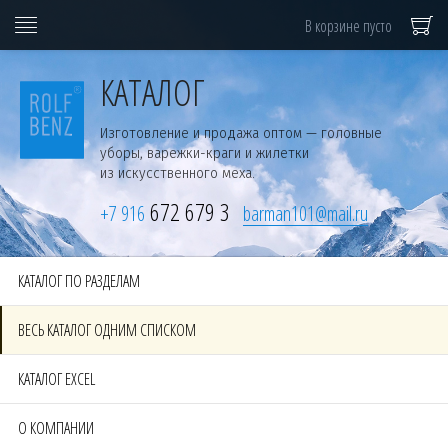
В корзине пусто
КАТАЛОГ
Изготовление и продажа оптом — головные
уборы,
варежки-краги
и жилетки
из искусственного меха.
672 679 3
+7 916
barman101@mail.ru
КАТАЛОГ ПО РАЗДЕЛАМ
ВЕСЬ КАТАЛОГ ОДНИМ СПИСКОМ
КАТАЛОГ EXCEL
О КОМПАНИИ