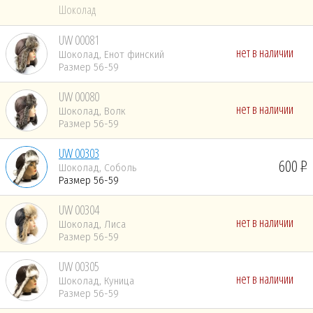
Шоколад
UW 00081
нет в наличии
Шоколад, Енот финский
Размер 56-59
UW 00080
нет в наличии
Шоколад, Волк
Размер 56-59
UW 00303
600
Шоколад, Соболь
Размер 56-59
UW 00304
нет в наличии
Шоколад, Лиса
Размер 56-59
UW 00305
нет в наличии
Шоколад, Куница
Размер 56-59