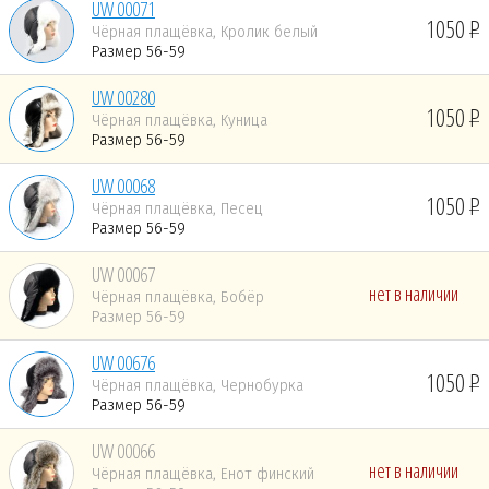
UW 00071
1050
Чёрная плащёвка, Кролик белый
Размер 56-59
UW 00280
1050
Чёрная плащёвка, Куница
Размер 56-59
UW 00068
1050
Чёрная плащёвка, Песец
Размер 56-59
UW 00067
нет в наличии
Чёрная плащёвка, Бобёр
Размер 56-59
UW 00676
1050
Чёрная плащёвка, Чернобурка
Размер 56-59
UW 00066
нет в наличии
Чёрная плащёвка, Енот финский