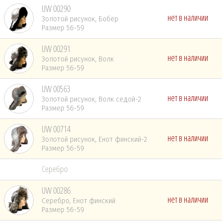
UW 00290
нет в наличии
Золотой рисунок, Бобёр
Размер 56-59
UW 00291
нет в наличии
Золотой рисунок, Волк
Размер 56-59
UW 00563
нет в наличии
Золотой рисунок, Волк седой-2
Размер 56-59
UW 00714
нет в наличии
Золотой рисунок, Енот финский-2
Размер 56-59
Серебро
UW 00286
нет в наличии
Серебро, Енот финский
Размер 56-59