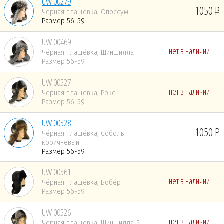
UW 00279
1050
Чёрная плащёвка, Опоссум
Размер 56-59
UW 00469
нет в наличии
Чёрная плащёвка, Шиншилла
Размер 56-59
UW 00527
нет в наличии
Чёрная плащёвка, Рэкс
Размер 56-59
UW 00528
1050
Чёрная плащёвка, Соболь
коричневый
Размер 56-59
UW 00561
нет в наличии
Чёрная плащёвка, Бобёр
Размер 56-59
UW 00526
нет в наличии
Чёрная плащёвка, Шиншилла-2