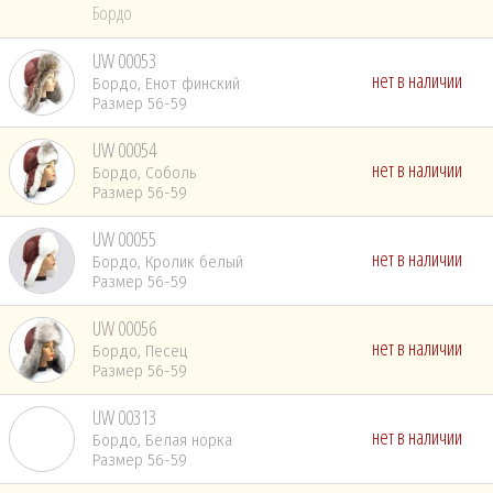
Бордо
UW 00053
нет в наличии
Бордо, Енот финский
Размер 56-59
UW 00054
нет в наличии
Бордо, Соболь
Размер 56-59
UW 00055
нет в наличии
Бордо, Кролик белый
Размер 56-59
UW 00056
нет в наличии
Бордо, Песец
Размер 56-59
UW 00313
нет в наличии
Бордо, Белая норка
Размер 56-59