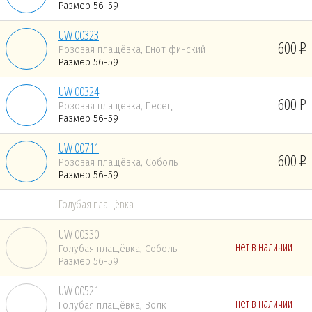
Размер 56-59
UW 00323
600
Розовая плащёвка, Енот финский
Размер 56-59
UW 00324
600
Розовая плащёвка, Песец
Размер 56-59
UW 00711
600
Розовая плащёвка, Соболь
Размер 56-59
Голубая плащёвка
UW 00330
нет в наличии
Голубая плащёвка, Соболь
Размер 56-59
UW 00521
нет в наличии
Голубая плащёвка, Волк