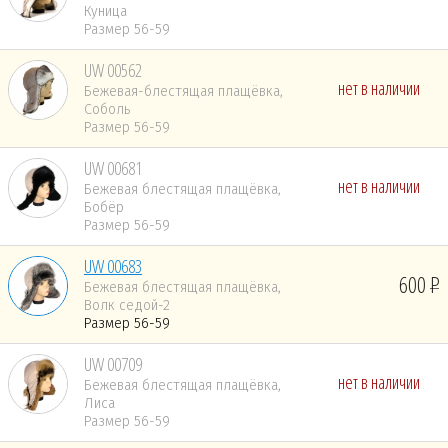
Куница
Размер 56-59
UW 00562
нет в наличии
Бежевая-блестящая плащёвка,
Соболь
Размер 56-59
UW 00681
нет в наличии
Бежевая блестящая плащёвка,
Бобёр
Размер 56-59
UW 00683
600
Бежевая блестящая плащёвка,
Волк седой-2
Размер 56-59
UW 00709
нет в наличии
Бежевая блестящая плащёвка,
Лиса
Размер 56-59