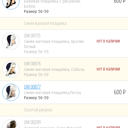
600
Бежевая плащёвка с рисунком,
Бобёр
Размер 56-59
Синяя матовая плащёвка
UW 00735
нет в наличии
Синяя матовая плащёвка, Кролик
белый
Размер 56-59
UW 00876
нет в наличии
Синяя матовая плащёвка, Соболь
Размер 56-59
UW 00877
600
Синяя матовая плащевка,Песец
Размер 56-59
Золотой рисунок
UW 00289
нет в наличии