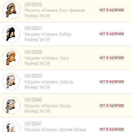
UW 00636
нет в наличии
Рисунок «Олени», Енот финский
Размер 56-59
UW 00637
нет в наличии
Рисунок «Олени», Бобёр
Размер 56-59
UW 00638
нет в наличии
Рисунок «Олени», Лиса
Размер 56-59
UW 00639
нет в наличии
Рисунок «Олени», Соболь
Размер 56-59
UW 00640
нет в наличии
Рисунок «Олени», Песец
Размер 56-59
UW 00641
нет в наличии
Рисунок «Олени», Кролик белый