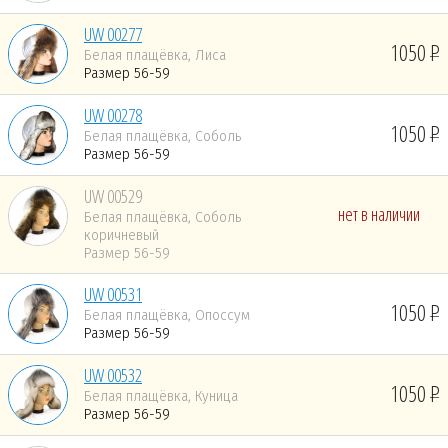
UW 00277
1050
Белая плащёвка, Лиса
Размер 56-59
UW 00278
1050
Белая плащёвка, Соболь
Размер 56-59
UW 00529
нет в наличии
Белая плащёвка, Соболь
коричневый
Размер 56-59
UW 00531
1050
Белая плащёвка, Опоссум
Размер 56-59
UW 00532
1050
Белая плащёвка, Куница
Размер 56-59