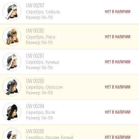
UW 00287
нет в наличии
Серебро, Соболь
Размер 56-59
UW 00282
нет в наличии
Серебро, Лиса
Размер 56-59
UW 00281
нет в наличии
Серебро, Куница
Размер 56-59
UW 00283
нет в наличии
Серебро, Опоссум
Размер 56-59
UW 00284
нет в наличии
Серебро, Волк
Размер 56-59
UW 00285
нет в наличии
Серебро, Кролик белый