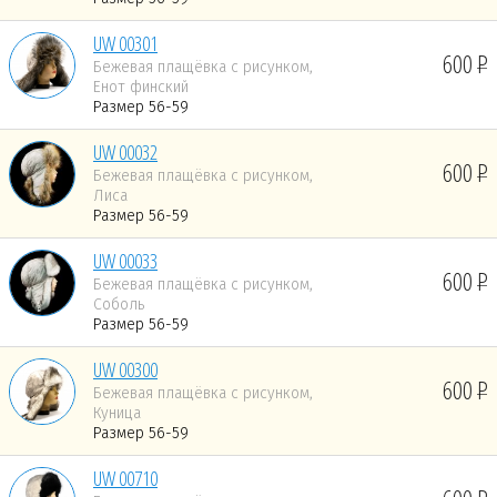
UW 00301
600
Бежевая плащёвка с рисунком,
Енот финский
Размер 56-59
UW 00032
600
Бежевая плащёвка с рисунком,
Лиса
Размер 56-59
UW 00033
600
Бежевая плащёвка с рисунком,
Соболь
Размер 56-59
UW 00300
600
Бежевая плащёвка с рисунком,
Куница
Размер 56-59
UW 00710