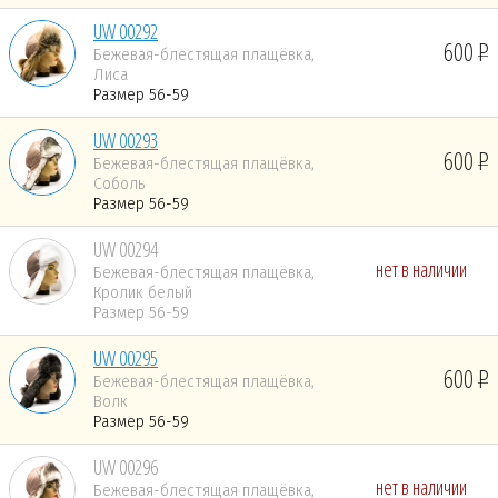
UW 00292
600
Бежевая-блестящая плащёвка,
Лиса
Размер 56-59
UW 00293
600
Бежевая-блестящая плащёвка,
Соболь
Размер 56-59
UW 00294
нет в наличии
Бежевая-блестящая плащёвка,
Кролик белый
Размер 56-59
UW 00295
600
Бежевая-блестящая плащёвка,
Волк
Размер 56-59
UW 00296
нет в наличии
Бежевая-блестящая плащёвка,