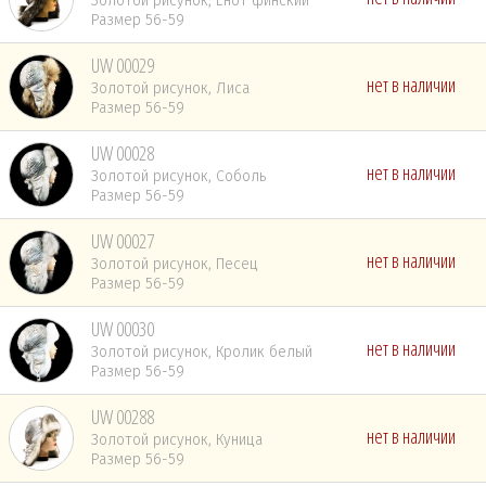
Золотой рисунок, Енот финский
Размер 56-59
UW 00029
нет в наличии
Золотой рисунок, Лиса
Размер 56-59
UW 00028
нет в наличии
Золотой рисунок, Соболь
Размер 56-59
UW 00027
нет в наличии
Золотой рисунок, Песец
Размер 56-59
UW 00030
нет в наличии
Золотой рисунок, Кролик белый
Размер 56-59
UW 00288
нет в наличии
Золотой рисунок, Куница
Размер 56-59