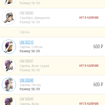
Размер 56-59
UW 00680
нет в наличии
Серебро, Шиншилла
Размер 56-59
Сирень
UW 00310
600
Сирень, Соболь
Размер 56-59
UW 00047
нет в наличии
Сирень, Волк седой
Размер 56-59
UW 00048
600
Сирень, Песец
Размер 56-59
UW 00049
нет в наличии
Сирень, Волк