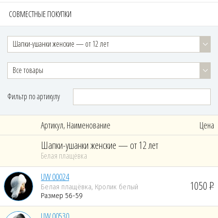
СОВМЕСТНЫЕ ПОКУПКИ
Шапки-ушанки женские — от 12 лет
Все товары
Фильтр по артикулу
Артикул, Наименование
Цена
Шапки-ушанки женские — от 12 лет
Белая плащёвка
UW 00024
1050
Белая плащёвка, Кролик белый
Размер 56-59
UW 00530