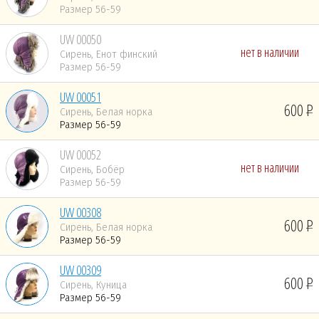
Размер 56-59
UW 00050
нет в наличии
Сирень, Енот финский
Размер 56-59
UW 00051
600
Сирень, Белая норка
Размер 56-59
UW 00052
нет в наличии
Сирень, Бобёр
Размер 56-59
UW 00308
600
Сирень, Белая норка
Размер 56-59
UW 00309
600
Сирень, Куница
Размер 56-59